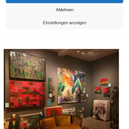
schischko
3. Januar 2017
Tiere
,
You Südstadt
Ablehnen
Einstellungen anzeigen
Weiterlesen