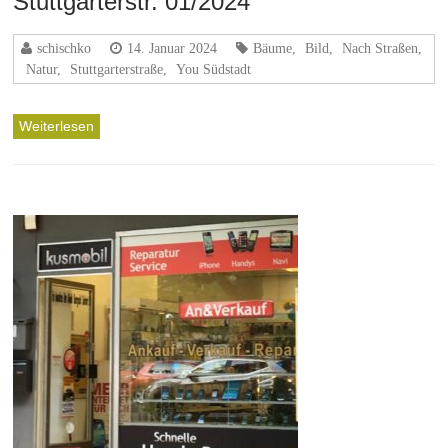
Stuttgarterstr. 01/2024
schischko
14. Januar 2024
Bäume
,
Bild
,
Nach Straßen
,
Natur
,
Stuttgarterstraße
,
You Südstadt
Weiterlesen