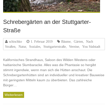
Schrebergärten an der Stuttgarter-
Straße
schischko
1. Februar 2019
Bäume
,
Gärten
,
Nach
Straßen
,
Natur
,
Soziales
,
Stuttgarterstraße
,
Vereine
,
You Südstadt
Kalifornisches Strandhaus, Saloon des Wilden Westens oder
haitianische Slumbaracke. Alles was die Phantasie so hergibt
stimmt irgendwie, wenn man sich die Hütten anschaut. Die
Schrebergartenhütten sind an individueller und kreativer Bauweise
mit geringsten Mitteln kaum zu überbieten. Das zahlreiche
Bürger…
Weiterlesen