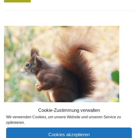
Cookie-Zustimmung verwalten
Wir verwenden Cookies, um unsere Website und unseren Service zu
optimieren.
Südstadt Eichhörnchen 2015
Cookies akzeptieren