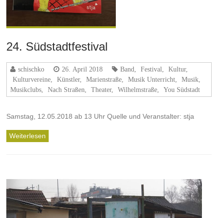
24. Südstadtfestival
schischko
26. April 2018
Band
,
Festival
,
Kultur
,
Kulturvereine
,
Künstler
,
Marienstraße
,
Musik Unterricht
,
Musik,
Musikclubs
,
Nach Straßen
,
Theater
,
Wilhelmstraße
,
You Südstadt
Samstag, 12.05.2018 ab 13 Uhr Quelle und Veranstalter: stja
Weiterlesen