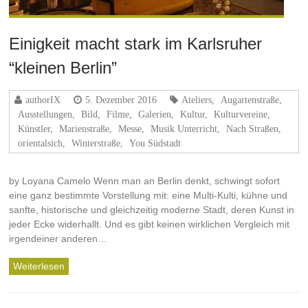
Einigkeit macht stark im Karlsruher
“kleinen Berlin”
authorIX
5. Dezember 2016
Ateliers
,
Augartenstraße
,
Ausstellungen
,
Bild
,
Filme
,
Galerien
,
Kultur
,
Kulturvereine
,
Künstler
,
Marienstraße
,
Messe
,
Musik Unterricht
,
Nach Straßen
,
orientalsich
,
Winterstraße
,
You Südstadt
by Loyana Camelo Wenn man an Berlin denkt, schwingt sofort
eine ganz bestimmte Vorstellung mit: eine Multi-Kulti, kühne und
sanfte, historische und gleichzeitig moderne Stadt, deren Kunst in
jeder Ecke widerhallt. Und es gibt keinen wirklichen Vergleich mit
irgendeiner anderen…
Weiterlesen