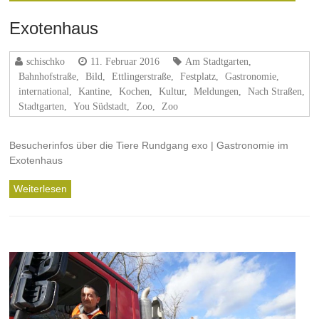
Exotenhaus
schischko
11. Februar 2016
Am Stadtgarten
,
Bahnhofstraße
,
Bild
,
Ettlingerstraße
,
Festplatz
,
Gastronomie
,
international
,
Kantine
,
Kochen
,
Kultur
,
Meldungen
,
Nach Straßen
,
Stadtgarten
,
You Südstadt
,
Zoo
,
Zoo
Besucherinfos über die Tiere Rundgang exo | Gastronomie im
Exotenhaus
Weiterlesen