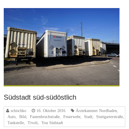
Südstadt süd-südöstlich
schischko
16. Oktober 2016
Ärztekammer Nordbaden
,
Auto
,
Bild
,
Fautenbruchstraße
,
Feuerwehr
,
Stadt
,
Stuttgarterstraße
,
Tankstelle
,
Tivoli
,
You Südstadt