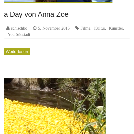
a Day von Anna Zoe
schischko
5. November 2015
Filme
,
Kultur
,
Künstler
,
You Südstadt
Weiterlesen