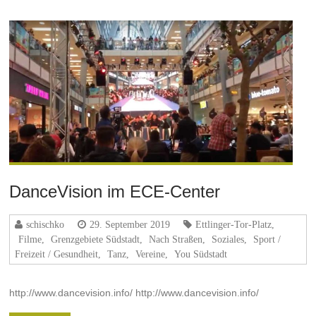
DanceVision im ECE-Center
schischko
29. September 2019
Ettlinger-Tor-Platz
,
Filme
,
Grenzgebiete Südstadt
,
Nach Straßen
,
Soziales
,
Sport /
Freizeit / Gesundheit
,
Tanz
,
Vereine
,
You Südstadt
http://www.dancevision.info/ http://www.dancevision.info/