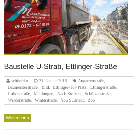
Baustelle U-Strab, Ettlinger-Straße
schischko
31. Januar 2016
Augartenstraße
,
Baumeisterstraße
,
Bild
,
Ettlinger-Tor-Platz
,
Ettlingerstraße
,
Luisenstraße
,
Meldungen
,
Nach Straßen
,
Schützenstraße
,
Werderstraße
,
Winterstraße
,
You Südstadt
,
Zoo
Weiterlesen