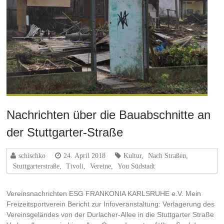
Nachrichten über die Bauabschnitte an
der Stuttgarter-Straße
schischko
24. April 2018
Kultur
,
Nach Straßen
,
Stuttgarterstraße
,
Tivoli
,
Vereine
,
You Südstadt
Vereinsnachrichten ESG FRANKONIA KARLSRUHE e.V. Mein
Freizeitsportverein Bericht zur Infoveranstaltung: Verlagerung des
Vereinsgeländes von der Durlacher-Allee in die Stuttgarter Straße