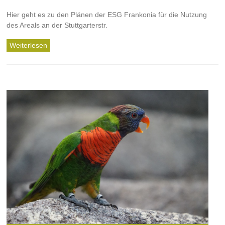
Hier geht es zu den Plänen der ESG Frankonia für die Nutzung
des Areals an der Stuttgarterstr.
Weiterlesen