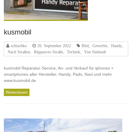
kusmobil
schischko
26. September 2022
Bild
,
Gewerbe
,
Handy
,
Nach Straßen
,
Rüppurrer-Straße
,
Technik
,
You Südstadt
kusmobil Reparatur-Service, An- und Verkauf für iphones +
smartphones aller Hersteller, Handy, Pads, Navi und mehr
www.kusmobil.de
Weiterlesen