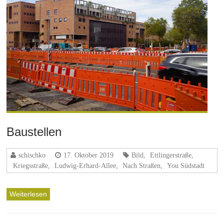
Baustellen
schischko
17. Oktober 2019
Bild
,
Ettlingerstraße
,
Kriegsstraße
,
Ludwig-Erhard-Allee
,
Nach Straßen
,
You Südstadt
Weiterlesen