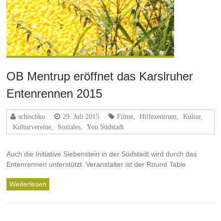
OB Mentrup eröffnet das Karslruher
Entenrennen 2015
schischko
29. Juli 2015
Filme
,
Hilfezentrum
,
Kultur
,
Kulturvereine
,
Soziales
,
You Südstadt
Auch die Initiative Siebenstein in der Südstadt wird durch das
Entenrennen unterstützt. Veranstalter ist der Round Table
Weiterlesen