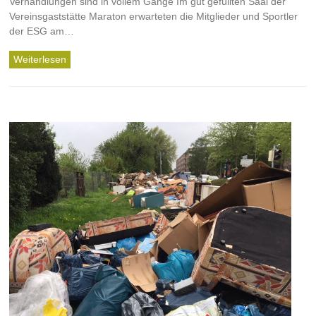
Verhandlungen sind in vollem Gange Im gut gefüllten Saal der
Vereinsgaststätte Maraton erwarteten die Mitglieder und Sportler
der ESG am…
Weiterlesen