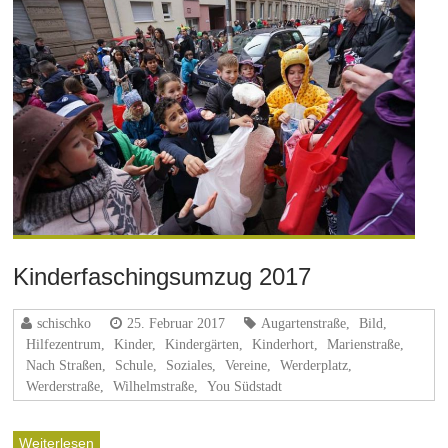
Kinderfaschingsumzug 2017
schischko
25. Februar 2017
Augartenstraße
,
Bild
,
Hilfezentrum
,
Kinder
,
Kindergärten
,
Kinderhort
,
Marienstraße
,
Nach Straßen
,
Schule
,
Soziales
,
Vereine
,
Werderplatz
,
Werderstraße
,
Wilhelmstraße
,
You Südstadt
Weiterlesen