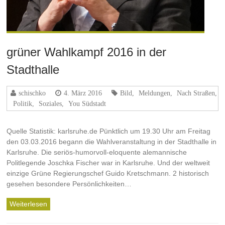
grüner Wahlkampf 2016 in der
Stadthalle
schischko
4. März 2016
Bild
,
Meldungen
,
Nach Straßen
,
Politik
,
Soziales
,
You Südstadt
Quelle Statistik: karlsruhe.de Pünktlich um 19.30 Uhr am Freitag
den 03.03.2016 begann die Wahlveranstaltung in der Stadthalle in
Karlsruhe. Die seriös-humorvoll-eloquente alemannische
Politlegende Joschka Fischer war in Karlsruhe. Und der weltweit
einzige Grüne Regierungschef Guido Kretschmann. 2 historisch
gesehen besondere Persönlichkeiten…
Weiterlesen