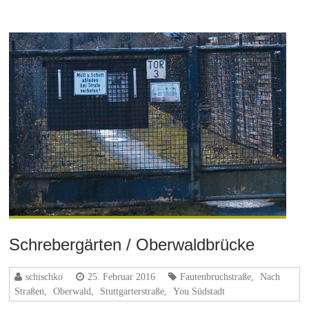
Schrebergärten / Oberwaldbrücke
schischko
25. Februar 2016
Fautenbruchstraße
,
Nach
Straßen
,
Oberwald
,
Stuttgarterstraße
,
You Südstadt