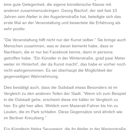
eine gute Gelegenheit, die eigene künstlerische Klasse mit
anderen zusammenzubringen. Georg Bischof, der seit fast 10
Jahren sein Atelier in der Augartenstraße hat, beteiligte sich das
erste Mal an der Veranstaltung und bewertete die Erfahrung als
sehr positiv.
“Die Veranstaltung hilft nicht nur der Kunst selber.” Sie bringe auch
Menschen zusammen, was er daran bemerkt habe, dass er
Nachbarn, die er nur bei Facebook kenne, dann in persona
getroffen habe. “Ein Künstler in der Winterstraße, grad paar Meter
weiter im Hinterhof, der da Kunst macht”, das habe er vorher noch
nicht wahrgenommen. Es sei überhaupt die Möglichkeit der
gegenseitigen Wahrnehmung.
Dies bestätigt auch, dass die Südstadt etwas Besonders ist im
Vergleich zu den anderen Teilen der Stadt. “Wenn ich zum Beispiel
in die Oststadt gehe, erscheint diese mir kälter im Vergleich zu
hier. Es gibt hier alles. Wirklich vom Maserati-Fahrer bis hin zu
Leuten, die im Park schlafen. Diese Gegensätze sind ähnlich wie
im Berliner Kreuzberg.”
Für Künstlerin Helga Sauvageot, die ihr Atelier in der Marienstraße