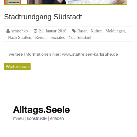
Stadtrundgang Südstadt
schischko
21. Januar 2016
Basar
,
Kultur
,
Meldungen
,
Nach Straßen
,
Reisen
,
Soziales
,
You Südstadt
weitere Informationen hier: www.stattreisen-karlsruhe.de
Weiterlesen