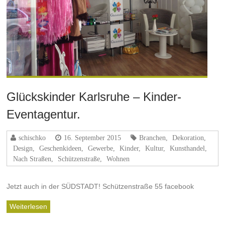
Glückskinder Karlsruhe – Kinder-
Eventagentur.
schischko
16. September 2015
Branchen
,
Dekoration
,
Design
,
Geschenkideen
,
Gewerbe
,
Kinder
,
Kultur
,
Kunsthandel
,
Nach Straßen
,
Schützenstraße
,
Wohnen
Jetzt auch in der SÜDSTADT! Schützenstraße 55 facebook
Weiterlesen