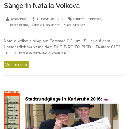
Sängerin Natalia Volkova
schischko
1. Februar 2016
Kultur
,
Künstler
,
Luisenstraße
,
Musik Unterricht
,
Nach Straßen
Natalia Volkova singt am Samstag 6.2. um 15 Uhr auf dem
Umsonstflohmarkt mit dem DUO BIRD TO BIRD. Telefon: 0172
705 17 98 www.natalia-volkova.de
Weiterlesen