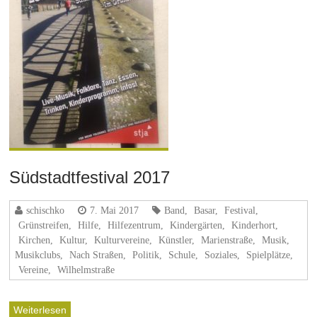
Südstadtfestival 2017
schischko
7. Mai 2017
Band
,
Basar
,
Festival
,
Grünstreifen
,
Hilfe
,
Hilfezentrum
,
Kindergärten
,
Kinderhort
,
Kirchen
,
Kultur
,
Kulturvereine
,
Künstler
,
Marienstraße
,
Musik,
Musikclubs
,
Nach Straßen
,
Politik
,
Schule
,
Soziales
,
Spielplätze
,
Vereine
,
Wilhelmstraße
Weiterlesen