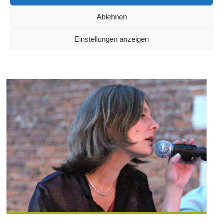
Besucherinfos über die Tiere Rundgang exo | Gastronomie im
Exotenhaus
Ablehnen
Weiterlesen
Einstellungen anzeigen