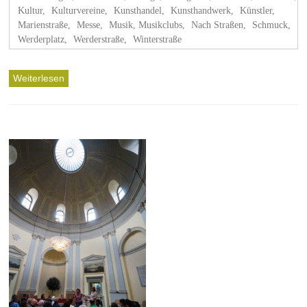
Kultur
,
Kulturvereine
,
Kunsthandel
,
Kunsthandwerk
,
Künstler
,
Marienstraße
,
Messe
,
Musik, Musikclubs
,
Nach Straßen
,
Schmuck
,
Werderplatz
,
Werderstraße
,
Winterstraße
Weiterlesen