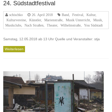
24. Südstadtfestival
schischko
26. April 2018
Band
,
Festival
,
Kultur
,
Kulturvereine
,
Künstler
,
Marienstraße
,
Musik Unterricht
,
Musik,
Musikclubs
,
Nach Straßen
,
Theater
,
Wilhelmstraße
,
You Südstadt
Samstag, 12.05.2018 ab 13 Uhr Quelle und Veranstalter: stja
Weiterlesen