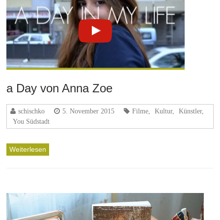
a Day von Anna Zoe
schischko
5. November 2015
Filme
,
Kultur
,
Künstler
,
You Südstadt
Weiterlesen