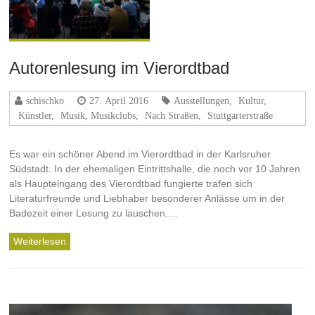
Autorenlesung im Vierordtbad
schischko
27. April 2016
Ausstellungen
,
Kultur
,
Künstler
,
Musik, Musikclubs
,
Nach Straßen
,
Stuttgarterstraße
Es war ein schöner Abend im Vierordtbad in der Karlsruher
Südstadt. In der ehemaligen Eintrittshalle, die noch vor 10 Jahren
als Haupteingang des Vierordtbad fungierte trafen sich
Literaturfreunde und Liebhaber besonderer Anlässe um in der
Badezeit einer Lesung zu lauschen.…
Weiterlesen