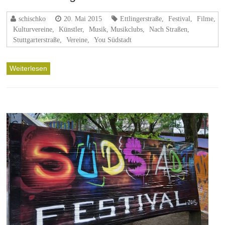
schischko
20. Mai 2015
Ettlingerstraße
,
Festival
,
Filme
,
Kulturvereine
,
Künstler
,
Musik, Musikclubs
,
Nach Straßen
,
Stuttgarterstraße
,
Vereine
,
You Südstadt
Weiterlesen