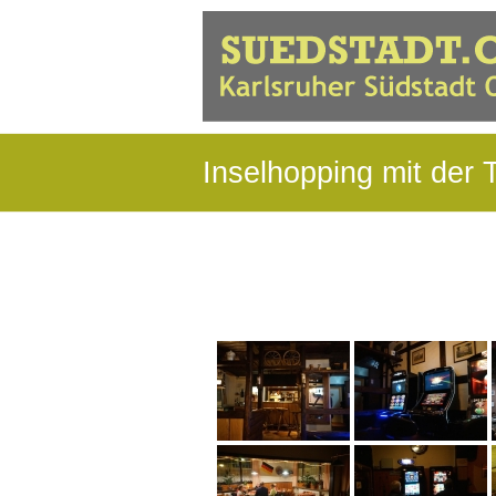
Inselhopping mit der T