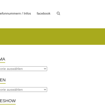
lefonnummern / Infos
facebook
MA
TEN
DESHOW