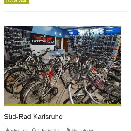
Weiterlesen
Süd-Rad Karlsruhe
schischko
2. Januar 2023
Nach Straßen