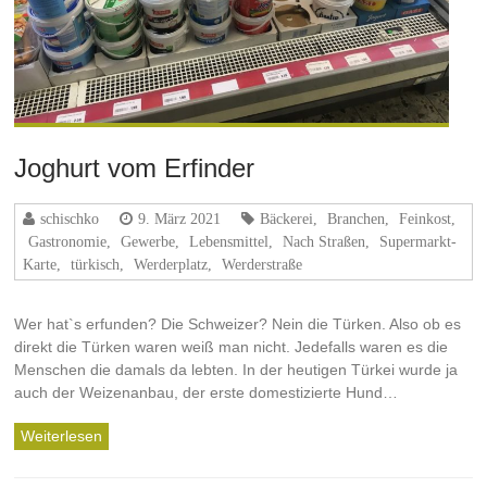
Joghurt vom Erfinder
schischko
9. März 2021
Bäckerei
,
Branchen
,
Feinkost
,
Gastronomie
,
Gewerbe
,
Lebensmittel
,
Nach Straßen
,
Supermarkt-
Karte
,
türkisch
,
Werderplatz
,
Werderstraße
Wer hat`s erfunden? Die Schweizer? Nein die Türken. Also ob es
direkt die Türken waren weiß man nicht. Jedefalls waren es die
Menschen die damals da lebten. In der heutigen Türkei wurde ja
auch der Weizenanbau, der erste domestizierte Hund…
Weiterlesen