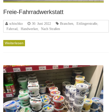
Freie-Fahrradwerkstatt
schischko
30. Juni 2022
Branchen
,
Ettlingerstraße
,
Fahrrad
,
Handwerker
,
Nach Straßen
Weiterlesen