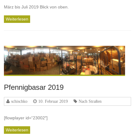
März bis Juli 2019 Blick von oben.
Weiterlesen
Pfennigbasar 2019
schischko
10. Februar 2019
Nach Straßen
[flowplayer id=“23002″]
Weiterlesen