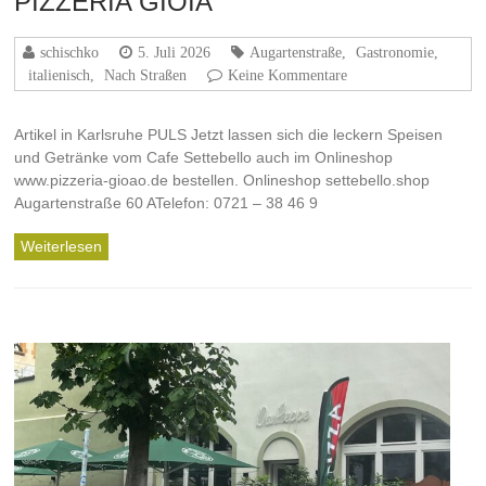
PIZZERIA GIOIA
schischko
5. Juli 2026
Augartenstraße
,
Gastronomie
,
italienisch
,
Nach Straßen
Keine Kommentare
Artikel in Karlsruhe PULS Jetzt lassen sich die leckern Speisen
und Getränke vom Cafe Settebello auch im Onlineshop
www.pizzeria-gioao.de bestellen. Onlineshop settebello.shop
Augartenstraße 60 ATelefon: 0721 – 38 46 9
Weiterlesen