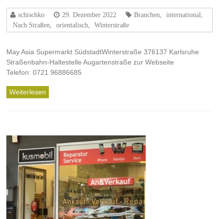
schischko
29. Dezember 2022
Branchen
,
international
,
Nach Straßen
,
orientalisch
,
Winterstraße
May Asia Supermarkt SüdstadtWinterstraße 376137 Karlsruhe
Straßenbahn-Haltestelle Augartenstraße zur Webseite
Telefon: 0721 96886685
Weiterlesen