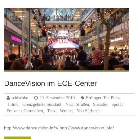
DanceVision im ECE-Center
schischko
29. September 2019
Ettlinger-Tor-Platz
,
Filme
,
Grenzgebiete Südstadt
,
Nach Straßen
,
Soziales
,
Sport /
Freizeit / Gesundheit
,
Tanz
,
Vereine
,
You Südstadt
http://www.dancevision.info/ http://www.dancevision.info/