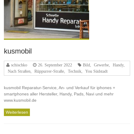
kusmobil
schischko
26. September 2022
Bild
,
Gewerbe
,
Handy
,
Nach Straßen
,
Rüppurrer-Straße
,
Technik
,
You Südstadt
kusmobil Reparatur-Service, An- und Verkauf für iphones +
smartphones aller Hersteller, Handy, Pads, Navi und mehr
www.kusmobil.de
Weiterlesen