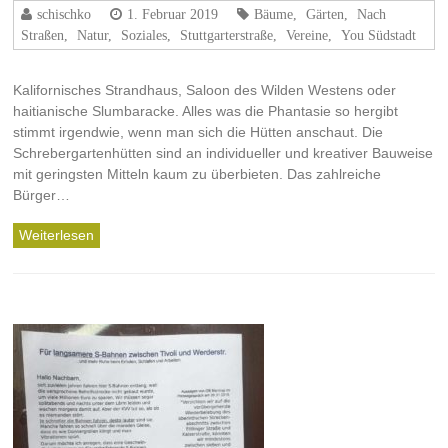
schischko
1. Februar 2019
Bäume
,
Gärten
,
Nach
Straßen
,
Natur
,
Soziales
,
Stuttgarterstraße
,
Vereine
,
You Südstadt
Kalifornisches Strandhaus, Saloon des Wilden Westens oder
haitianische Slumbaracke. Alles was die Phantasie so hergibt
stimmt irgendwie, wenn man sich die Hütten anschaut. Die
Schrebergartenhütten sind an individueller und kreativer Bauweise
mit geringsten Mitteln kaum zu überbieten. Das zahlreiche
Bürger…
Weiterlesen