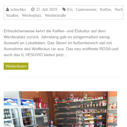
schischko
25. Juli 2019
Eis
,
Gastronomie
,
Kaffee
,
Nach
Straßen
,
Werderplatz
,
Werderstraße
Erfreulicherweise kehrt die Kaffee- und Eiskultur auf dem
Werderplatz zurück. Jahrelang gab es einigermaßen wenig
Auswahl an Lokalitäten. Das Sitzen im Außenbereich viel mit
Ausnahme des Wolfbräus rar aus. Das neu eröffnete ROSA und
auch das IL VESUVIO bieten jetzt…
Weiterlesen