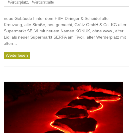
Werderplatz
,
Werderstraße
neue Gebäude hinter dem HBF, Diringer & Scheidel alte
Kreuzung, alte Straße, neu gemacht, Grötz GmbH & Co. KG alter
Supermarkt SELVI mit neuem Namen KONUK, ohne www., alter
Lidl als neuer Supermarkt SERPA am Tivoli, alter Werderplatz mit
alten…
Weiterlesen