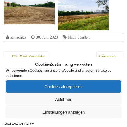
schischko
30. Juni 2023
Nach Straßen
←
Süd-Rad Karlsruhe
il Vesuvio
→
Cookie-Zustimmung verwalten
Wir verwenden Cookies, um unsere Website und unseren Service zu
THEMA
optimieren.
Cookies akzeptieren
SEITEN
Ablehnen
Einstellungen anzeigen
SLIDESHOW