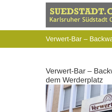
Verwert-Bar – Backw
Verwert-Bar – Back
dem Werderplatz