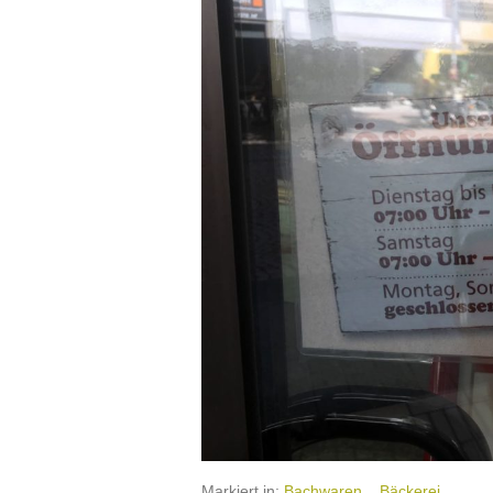
Markiert in:
Bachwaren
Bäckerei