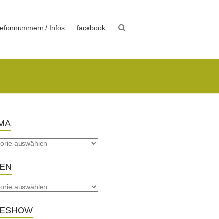
lefonnummern / Infos
facebook
MA
TEN
DESHOW