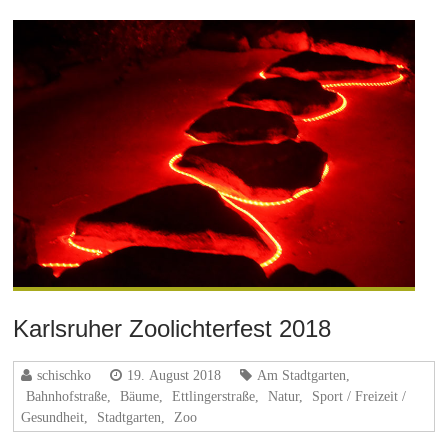
Karlsruher Zoolichterfest 2018
schischko
19. August 2018
Am Stadtgarten
,
Bahnhofstraße
,
Bäume
,
Ettlingerstraße
,
Natur
,
Sport / Freizeit /
Gesundheit
,
Stadtgarten
,
Zoo