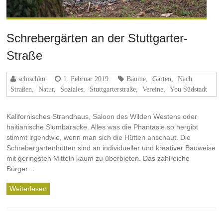
Schrebergärten an der Stuttgarter-
Straße
schischko
1. Februar 2019
Bäume
,
Gärten
,
Nach
Straßen
,
Natur
,
Soziales
,
Stuttgarterstraße
,
Vereine
,
You Südstadt
Kalifornisches Strandhaus, Saloon des Wilden Westens oder
haitianische Slumbaracke. Alles was die Phantasie so hergibt
stimmt irgendwie, wenn man sich die Hütten anschaut. Die
Schrebergartenhütten sind an individueller und kreativer Bauweise
mit geringsten Mitteln kaum zu überbieten. Das zahlreiche
Bürger…
Weiterlesen