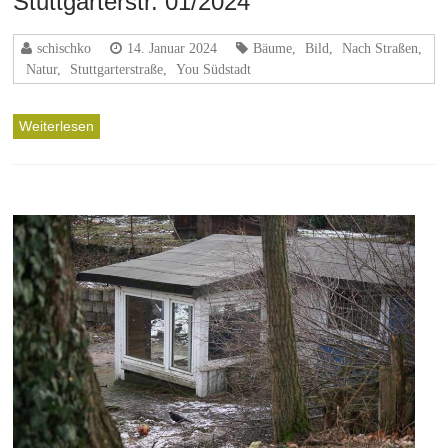
Stuttgarterstr. 01/2024
schischko
14. Januar 2024
Bäume
,
Bild
,
Nach Straßen
,
Natur
,
Stuttgarterstraße
,
You Südstadt
Weiterlesen