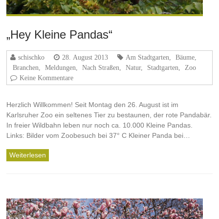
„Hey Kleine Pandas“
schischko
28. August 2013
Am Stadtgarten
,
Bäume
,
Branchen
,
Meldungen
,
Nach Straßen
,
Natur
,
Stadtgarten
,
Zoo
Keine Kommentare
Herzlich Willkommen! Seit Montag den 26. August ist im
Karlsruher Zoo ein seltenes Tier zu bestaunen, der rote Pandabär.
In freier Wildbahn leben nur noch ca. 10.000 Kleine Pandas.
Links: Bilder vom Zoobesuch bei 37° C Kleiner Panda bei…
Weiterlesen