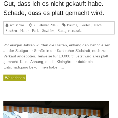
Gut, dass ich es nicht gekauft habe.
Schade, dass es platt gemacht wird.
schischko
7. Februar 2018
Bäume
,
Gärten
,
Nach
Straßen
,
Natur
,
Park
,
Soziales
,
Stuttgarterstraße
Vor einigen Jahren wurden die Gärten, entlang den Bahngleisen
an der Stuttgarter Straße in der Karlsruher Südstadt, noch zum
Verkauf angeboten. Teilweise für 10.000 €. Jetzt wird alles platt
gemacht. Keine Ahnung, ob die Kleingärtner dafür ein
Entschädigung bekommen haben.…
Weiterlesen