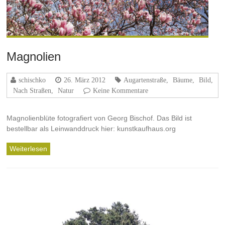
Magnolien
schischko
26. März 2012
Augartenstraße
,
Bäume
,
Bild
,
Nach Straßen
,
Natur
Keine Kommentare
Magnolienblüte fotografiert von Georg Bischof. Das Bild ist
bestellbar als Leinwanddruck hier: kunstkaufhaus.org
Weiterlesen