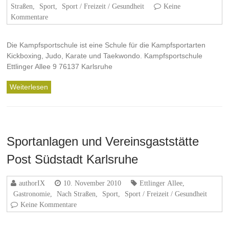
Straßen
,
Sport
,
Sport / Freizeit / Gesundheit
Keine
Kommentare
Die Kampfsportschule ist eine Schule für die Kampfsportarten
Kickboxing, Judo, Karate und Taekwondo. Kampfsportschule
Ettlinger Allee 9 76137 Karlsruhe
Weiterlesen
Sportanlagen und Vereinsgaststätte
Post Südstadt Karlsruhe
authorIX
10. November 2010
Ettlinger Allee
,
Gastronomie
,
Nach Straßen
,
Sport
,
Sport / Freizeit / Gesundheit
Keine Kommentare