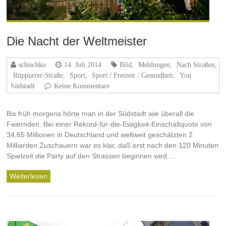
Die Nacht der Weltmeister
schischko
14. Juli 2014
Bild
,
Meldungen
,
Nach Straßen
,
Rüppurrer-Straße
,
Sport
,
Sport / Freizeit / Gesundheit
,
You
Südstadt
Keine Kommentare
Bis früh morgens hörte man in der Südstadt wie überall die
Feiernden. Bei einer Rekord-für-die-Ewigkeit-Einschaltquote von
34,65 Millionen in Deutschland und weltweit geschätzten 2
Milliarden Zuschauern war es klar, daß erst nach den 120 Minuten
Spielzeit die Party auf den Strassen beginnen wird.…
Weiterlesen