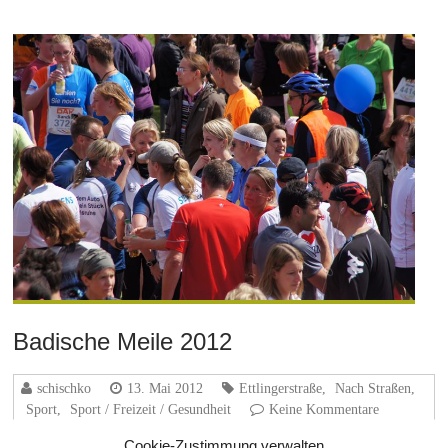
Badische Meile 2012
schischko
13. Mai 2012
Ettlingerstraße
,
Nach Straßen
,
Sport
,
Sport / Freizeit / Gesundheit
Keine Kommentare
Cookie-Zustimmung verwalten