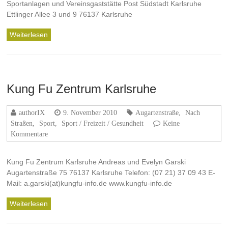
Sportanlagen und Vereinsgaststätte Post Südstadt Karlsruhe
Ettlinger Allee 3 und 9 76137 Karlsruhe
Weiterlesen
Kung Fu Zentrum Karlsruhe
authorIX
9. November 2010
Augartenstraße
,
Nach
Straßen
,
Sport
,
Sport / Freizeit / Gesundheit
Keine
Kommentare
Kung Fu Zentrum Karlsruhe Andreas und Evelyn Garski
Augartenstraße 75 76137 Karlsruhe Telefon: (07 21) 37 09 43 E-
Mail: a.garski(at)kungfu-info.de www.kungfu-info.de
Weiterlesen