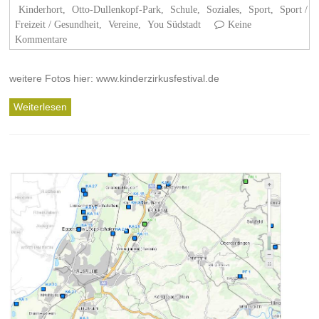
Kinderhort
,
Otto-Dullenkopf-Park
,
Schule
,
Soziales
,
Sport
,
Sport /
Freizeit / Gesundheit
,
Vereine
,
You Südstadt
Keine
Kommentare
weitere Fotos hier: www.kinderzirkusfestival.de
Weiterlesen