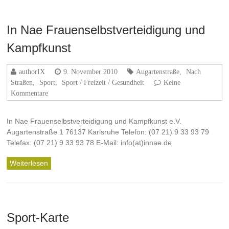
In Nae Frauenselbstverteidigung und
Kampfkunst
authorIX
9. November 2010
Augartenstraße
,
Nach
Straßen
,
Sport
,
Sport / Freizeit / Gesundheit
Keine
Kommentare
In Nae Frauenselbstverteidigung und Kampfkunst e.V.
Augartenstraße 1 76137 Karlsruhe Telefon: (07 21) 9 33 93 79
Telefax: (07 21) 9 33 93 78 E-Mail: info(at)innae.de
Weiterlesen
Sport-Karte