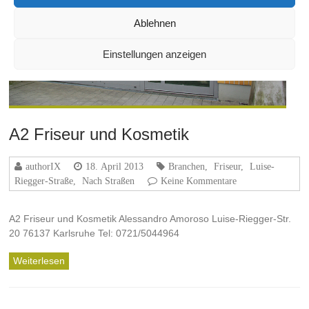
Ablehnen
Einstellungen anzeigen
A2 Friseur und Kosmetik
authorIX
18. April 2013
Branchen
,
Friseur
,
Luise-
Riegger-Straße
,
Nach Straßen
Keine Kommentare
A2 Friseur und Kosmetik Alessandro Amoroso Luise-Riegger-Str.
20 76137 Karlsruhe Tel: 0721/5044964
Weiterlesen