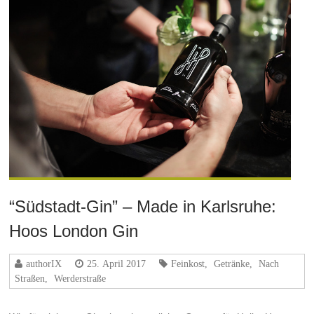
“Südstadt-Gin” – Made in Karlsruhe:
Hoos London Gin
authorIX
25. April 2017
Feinkost
,
Getränke
,
Nach
Straßen
,
Werderstraße