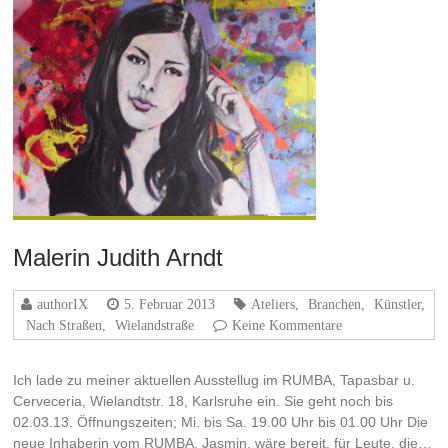
Malerin Judith Arndt
authorIX
5. Februar 2013
Ateliers
,
Branchen
,
Künstler
,
Nach Straßen
,
Wielandstraße
Keine Kommentare
Ich lade zu meiner aktuellen Ausstellug im RUMBA, Tapasbar u.
Cerveceria, Wielandtstr. 18, Karlsruhe ein. Sie geht noch bis
02.03.13. Öffnungszeiten; Mi. bis Sa. 19.00 Uhr bis 01.00 Uhr Die
neue Inhaberin vom RUMBA, Jasmin, wäre bereit, für Leute, die…