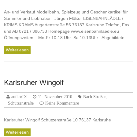
An- und Verkauf Modellbahn, Spielzeug und Geschenkartikel für
Sammler und Liebhaber Jürgen Flößer EISENBAHNLÄDLE /
KRIMS KRAMS Augartenstraße 56 76137 Karlsruhe Telefon, Fax
und AB 0721 / 386733 Homepage www.eisenbahnlaedle.eu
Öffnungszeiten : Mo-Fr 10-18 Uhr Sa 10-13Uhr Abgebildete…
Weiterlesen
Karlsruher Wingolf
authorIX
11. November 2010
Nach Straßen
,
Schützenstraße
Keine Kommentare
Karlsruher Wingolf Schützenstraße 10 76137 Karlsruhe
Weiterlesen