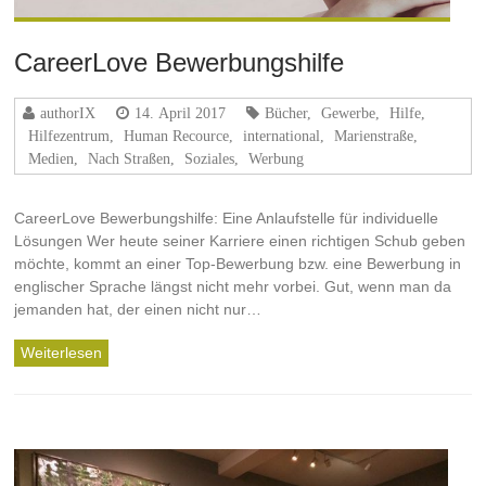
CareerLove Bewerbungshilfe
authorIX
14. April 2017
Bücher
,
Gewerbe
,
Hilfe
,
Hilfezentrum
,
Human Recource
,
international
,
Marienstraße
,
Medien
,
Nach Straßen
,
Soziales
,
Werbung
CareerLove Bewerbungshilfe: Eine Anlaufstelle für individuelle
Lösungen Wer heute seiner Karriere einen richtigen Schub geben
möchte, kommt an einer Top-Bewerbung bzw. eine Bewerbung in
englischer Sprache längst nicht mehr vorbei. Gut, wenn man da
jemanden hat, der einen nicht nur…
Weiterlesen