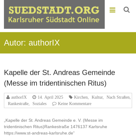
Autor:
authorIX
Kapelle der St. Andreas Gemeinde
(Messe im tridentinischen Ritus)
authorIX
14. April 2025
Kirchen
,
Kultur
,
Nach Straßen
,
Rankestraße
,
Soziales
Keine Kommentare
„Kapelle der St. Andreas Gemeinde e. V. (Messe im
tridentinischen Ritus)Rankestraße 1476137 Karlsruhe
https://www.st-andreas-karlsruhe.de“