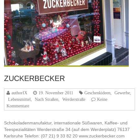
ZUCKERBECKER
authorIX
19. November 2011
Geschenkideen
,
Gewerbe
,
Lebensmittel
,
Nach Straßen
,
Werderstraße
Keine
Kommentare
Schokoladenmanufaktur, internationale Süßwaren, Kaffee- und
Teespezialitäten Werderstraße 34 (auf dem Werderplatz) 76137
Karlsruhe Telefon: (07 21) 9 33 82 20 www.zuckerbecker.com