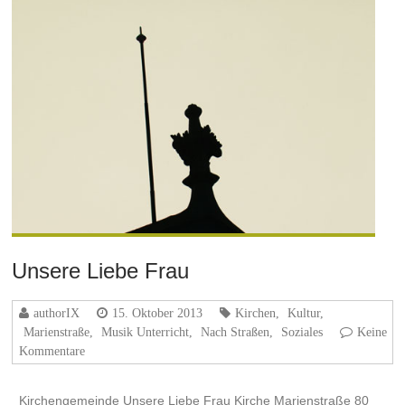
Unsere Liebe Frau
authorIX
15. Oktober 2013
Kirchen
,
Kultur
,
Marienstraße
,
Musik Unterricht
,
Nach Straßen
,
Soziales
Keine
Kommentare
Kirchengemeinde Unsere Liebe Frau Kirche Marienstraße 80