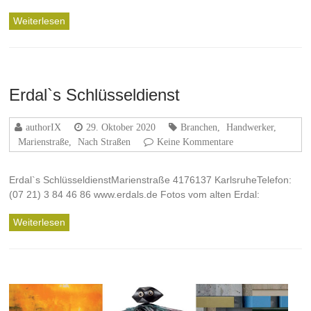
Weiterlesen
Erdal`s Schlüsseldienst
authorIX
29. Oktober 2020
Branchen
,
Handwerker
,
Marienstraße
,
Nach Straßen
Keine Kommentare
Erdal`s SchlüsseldienstMarienstraße 4176137 KarlsruheTelefon:
(07 21) 3 84 46 86 www.erdals.de Fotos vom alten Erdal:
Weiterlesen