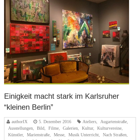
Einigkeit macht stark im Karlsruher
“kleinen Berlin”
authorIX
5. Dezember 2016
Ateliers
,
Augartenstraße
,
Ausstellungen
,
Bild
,
Filme
,
Galerien
,
Kultur
,
Kulturvereine
,
Künstler
,
Marienstraße
,
Messe
,
Musik Unterricht
,
Nach Straßen
,