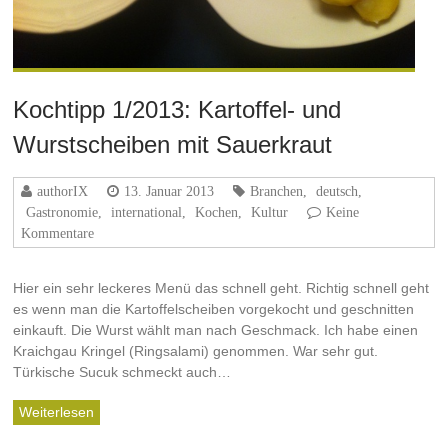
Kochtipp 1/2013: Kartoffel- und
Wurstscheiben mit Sauerkraut
authorIX
13. Januar 2013
Branchen
,
deutsch
,
Gastronomie
,
international
,
Kochen
,
Kultur
Keine
Kommentare
Hier ein sehr leckeres Menü das schnell geht. Richtig schnell geht
es wenn man die Kartoffelscheiben vorgekocht und geschnitten
einkauft. Die Wurst wählt man nach Geschmack. Ich habe einen
Kraichgau Kringel (Ringsalami) genommen. War sehr gut.
Türkische Sucuk schmeckt auch…
Weiterlesen