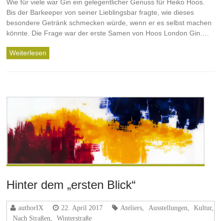
Wie für viele war Gin ein gelegentlicher Genuss für Heiko Hoos.
Bis der Barkeeper von seiner Lieblingsbar fragte, wie dieses
besondere Getränk schmecken würde, wenn er es selbst machen
könnte. Die Frage war der erste Samen von Hoos London Gin.…
Weiterlesen
Hinter dem „ersten Blick“
authorIX
22. April 2017
Ateliers
,
Ausstellungen
,
Kultur
,
Nach Straßen
,
Winterstraße