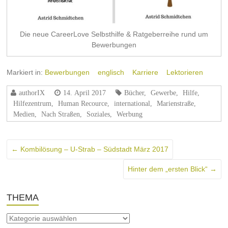
Die neue CareerLove Selbsthilfe & Ratgeberreihe rund um
Bewerbungen
Markiert in:
Bewerbungen
englisch
Karriere
Lektorieren
authorIX
14. April 2017
Bücher
,
Gewerbe
,
Hilfe
,
Hilfezentrum
,
Human Recource
,
international
,
Marienstraße
,
Medien
,
Nach Straßen
,
Soziales
,
Werbung
←
Kombilösung – U-Strab – Südstadt März 2017
Hinter dem „ersten Blick“
→
THEMA