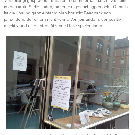
Vorstellungsgesprächen erhalten, oder innerhalb kurzer Zeit eine
interessante Stelle finden, haben einiges richtiggemacht. Oftmals
ist die Lösung ganz einfach: Man braucht Feedback von
jemandem, der einem nicht kennt. Von jemandem, der positiv,
objektiv und eine unterstützende Rolle spielen kann.