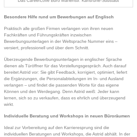
Das CareerLove Büro Marienstr. Karlsruhe-Südstadt
Besondere Hilfe rund um Bewerbungen auf Englisch
Praktisch alle großen Firmen verlangen von ihren neuen
Fachkräften und Führungskräften inzwischen
Bewerbungsunterlagen in der Weltsprache Nummer eins –
versiert, professionell und über dem Schnitt.
Überzeugende Bewerbungsunterlagen in englischer Sprache
dienen als Türöffner für das Vorstellungsgespräch. Auch darauf
bereitet Astrid vor: Sie gibt Feedback, korrigiert, optimiert, liefert
die Ergänzungen, die Personalabteilungen im In- und Ausland
verlangen – und findet die passenden Worte für das eigene
Können und den Werdegang. Denn Astrid weiß: Jeder kann
lernen, sich so zu verkaufen, dass es ehrlich und überzeugend
wirkt.
Individuelle Beratung und Workshops in neuen Büroräumen
Ideal zur Vorbereitung auf den Karrieresprung sind die
individuellen Beratungen und Workshops, die Astrid abhält. In der