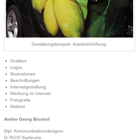
Gestaltungsbeispiel: Autobeschriftung.
Grafiken
Logos
Illustrationen
Beschriftungen
Internetgestaltung
Werbung im Internet
Fotografie
Malerei
Atelier Georg Bischof
Dipl. Kommunikationsdesigner
D-76137 Karlsruhe