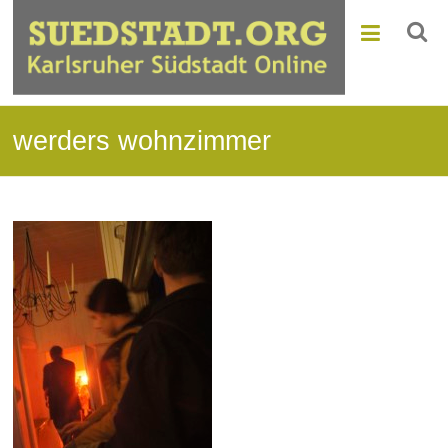
werders wohnzimmer