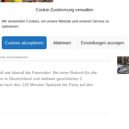
Cookie-Zustimmung verwalten
Wir verwenden Cookies, um unsere Website und unseren Service zu
optimieren.
er
Cookies akzeptieren
Ablehnen
Einstellungen anzeigen
Meldungen
,
Nach Straßen
,
Rüppurrer-Straße
,
Sport
,
Sport /
eine Kommentare
t wie überall die Feiernden. Bei einer Rekord-für-die-
nen in Deutschland und weltweit geschätzten 2
st nach den 120 Minuten Spielzeit die Party auf den