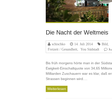
Die Nacht der Weltmeist
schischko
14. Juli 2014
Bild
,
Freizeit / Gesundheit
,
You Südstadt
K
Bis früh morgens hörte man in der Südstad
Ewigkeit-Einschaltquote von 34,65 Millio
Milliarden Zuschauern war es klar, daß er
Strassen beginnen wird.…
Weiterlesen