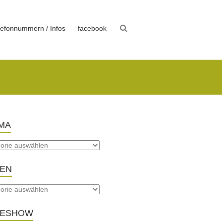
lefonnummern / Infos
facebook
MA
TEN
DESHOW