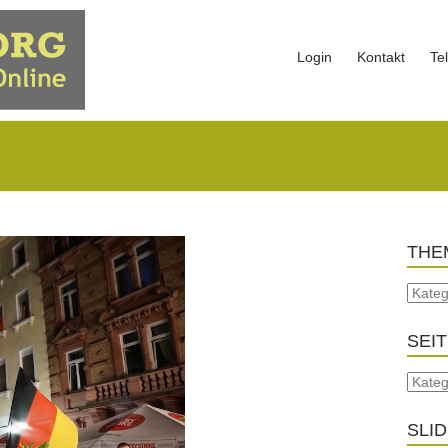
Login
Kontakt
Te
THE
SEI
SLI