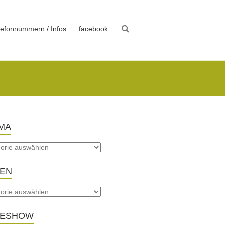
lefonnummern / Infos
facebook
MA
TEN
DESHOW