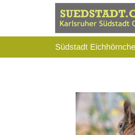
Südstadt Eichhörnch