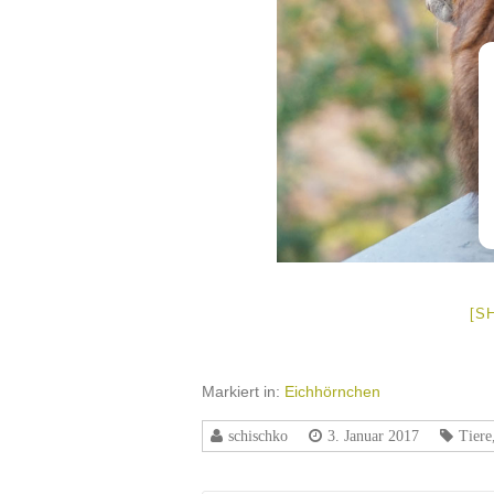
[S
Markiert in:
Eichhörnchen
schischko
3. Januar 2017
Tiere