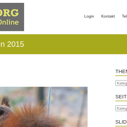
Login
Kontakt
Te
en 2015
THE
SEI
SLI