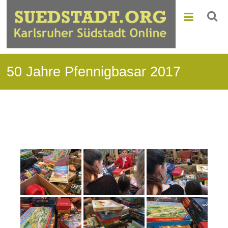
50 Jahre Pfennigbasar 2017