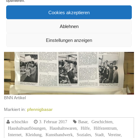
optimieren.
Cookies akzeptieren
Ablehnen
Einstellungen anzeigen
BNN Artikel
Markiert in:
pfennigbasar
schischko
3. Februar 2017
Basar
,
Geschichten
,
Haushaltsauflösungen
,
Haushaltswaren
,
Hilfe
,
Hilfezentrum
,
Internet
,
Kleidung
,
Kunsthandwerk
,
Soziales
,
Stadt
,
Vereine
,