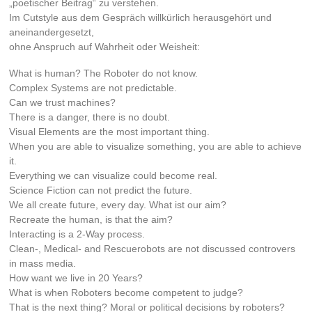
„poetischer Beitrag“ zu verstehen.
Im Cutstyle aus dem Gespräch willkürlich herausgehört und
aneinandergesetzt,
ohne Anspruch auf Wahrheit oder Weisheit:
What is human? The Roboter do not know.
Complex Systems are not predictable.
Can we trust machines?
There is a danger, there is no doubt.
Visual Elements are the most important thing.
When you are able to visualize something, you are able to achieve
it.
Everything we can visualize could become real.
Science Fiction can not predict the future.
We all create future, every day. What ist our aim?
Recreate the human, is that the aim?
Interacting is a 2-Way process.
Clean-, Medical- and Rescuerobots are not discussed controvers
in mass media.
How want we live in 20 Years?
What is when Roboters become competent to judge?
That is the next thing? Moral or political decisions by roboters?