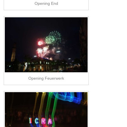
Opening End
Opening Feuerwerk