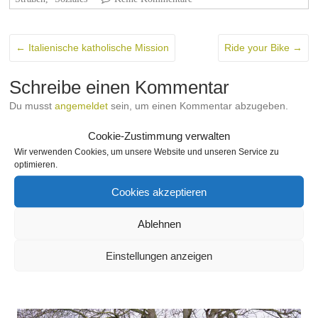
←
Italienische katholische Mission
Ride your Bike
→
Schreibe einen Kommentar
Du musst
angemeldet
sein, um einen Kommentar abzugeben.
THEMA
Cookie-Zustimmung verwalten
Wir verwenden Cookies, um unsere Website und unseren Service zu
optimieren.
Cookies akzeptieren
SEITEN
Ablehnen
Einstellungen anzeigen
SLIDESHOW