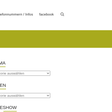
lefonnummern / Infos
facebook
MA
TEN
DESHOW