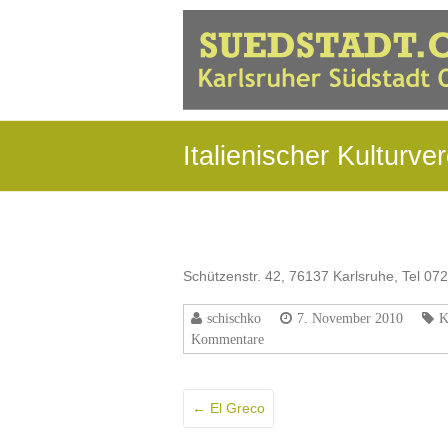
Italienischer Kulturver
Schützenstr. 42, 76137 Karlsruhe, Tel 0
schischko
7. November 2010
K
Kommentare
←
El Greco