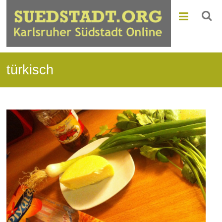
türkisch