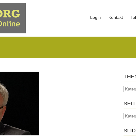
Login
Kontakt
Te
THE
SEI
SLI