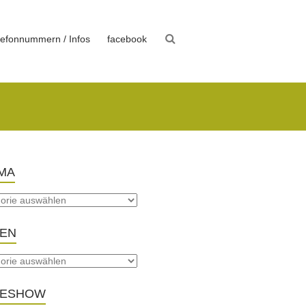
lefonnummern / Infos
facebook
MA
TEN
DESHOW