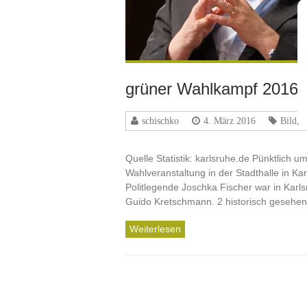
grüner Wahlkampf 2016 in
schischko
4. März 2016
Bild
,
Quelle Statistik: karlsruhe.de Pünktlich
Wahlveranstaltung in der Stadthalle in K
Politlegende Joschka Fischer war in Karl
Guido Kretschmann. 2 historisch gesehe
Weiterlesen