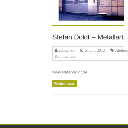
Stefan Doldt – Metallarbe
schischko
5. Juni 2012
Ateliers
Kommentare
www.stefandoldt.de
Weiterlesen