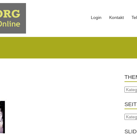
Login
Kontakt
Te
THE
SEI
SLI