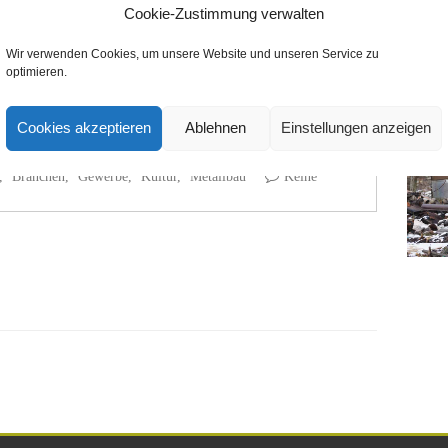
Cookie-Zustimmung verwalten
Wir verwenden Cookies, um unsere Website und unseren Service zu
optimieren.
iten
Cookies akzeptieren
Ablehnen
Einstellungen anzeigen
,
Branchen
,
Gewerbe
,
Kultur
,
Metallbau
Keine