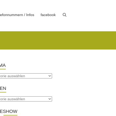
lefonnummern / Infos
facebook
MA
TEN
DESHOW