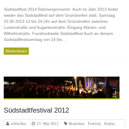
Südstadtfest 2014 Rahmenproramm Auch im Jahr 2013 findet
wieder das Südstadtfest auf dem Grünstreifen statt. Samstag
15.06.2013 13 bis 24.Uhr auf dem Grünstreifen zwischen
Luisenstraße und Augartenstraße, Eingang Marien- und
Wilhelmstraße. Facebookseite Südstadtfest Auch an diesem
Südstadtfestsamstag von 14 bis…
Weiterlesen
Südstadtfestival 2012
schischko
13. Mai 2012
Branchen
,
Festival
,
Kultur
,