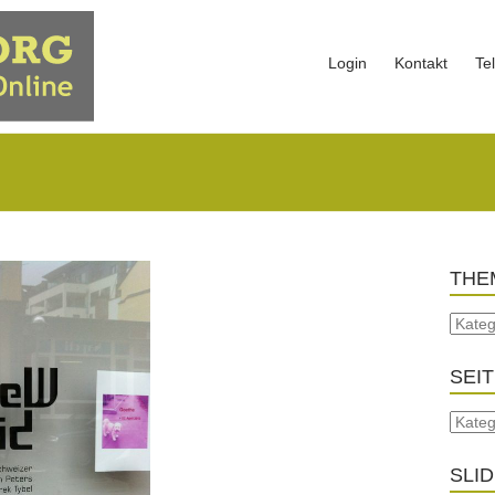
Login
Kontakt
Te
THE
SEI
SLI