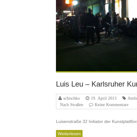
Luis Leu – Karlsruher Ku
schischko
19. April 2013
Ateli
Nach Straßen
Keine Kommentare
Luisenstraße 32 Initiator der Kunstplattfor
Weiterlesen