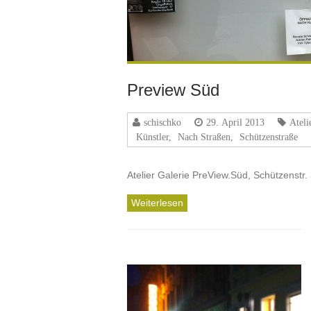
Preview Süd
schischko
29. April 2013
Ateli
Künstler
,
Nach Straßen
,
Schützenstraße
Atelier Galerie PreView.Süd, Schützenstr
Weiterlesen