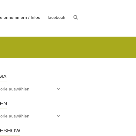
lefonnummern / Infos
facebook
MA
TEN
DESHOW