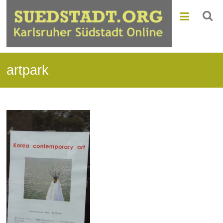
artpark