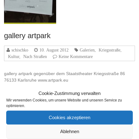
gallery artpark
schischko
10. August 2012
Galerien
,
Kriegsstraße
,
Kultur
,
Nach Straßen
Keine Kommentare
gallery artpark gegenüber dem Staatstheater Kriegsstraße 86
76133 Karlsruhe www.artpark.eu
Weiterlesen
Cookie-Zustimmung verwalten
Wir verwenden Cookies, um unsere Website und unseren Service zu
optimieren.
Cookies akzeptieren
THEMA
Ablehnen