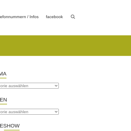
lefonnummern / Infos
facebook
MA
TEN
DESHOW