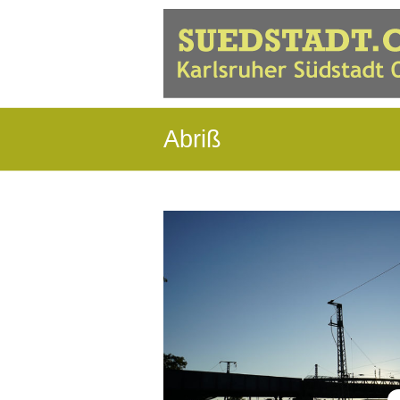
Abriß