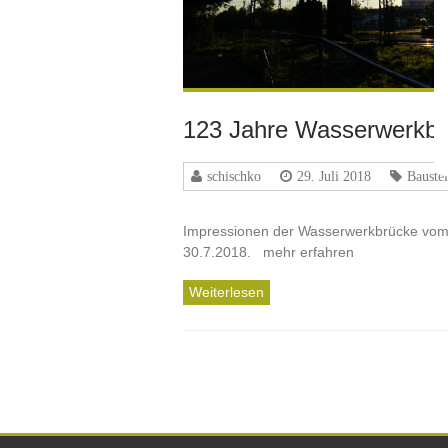
123 Jahre Wasserwerkbr
schischko
29. Juli 2018
Baustel
Impressionen der Wasserwerkbrücke vom
30.7.2018. mehr erfahren
Weiterlesen