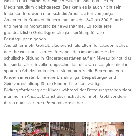
wirklich nachvollziehbar. Ein PH-Studium wird damit einem
Medizinstudium gleichgesetzt. Das kann es ja auch nicht sein.
Insbesondere wenn man sich die Arbeitszeiten von jungen
ÄrtzInnen in Krankenhäusern mal ansieht. 240 bis 300 Stunden
und mehr im Monat sind keine Ausnahme. Es sollte eine
grundsätzliche Gehaltsgerechtigkeitsprüfung für alle
Berufsgruppen geben.
Anstatt für mehr Gehalt, plädiere ich als Eltern für akademisches
oder besser qualifiziertes Personal, das insbesondere die
schulische Bildung in Kindertagesstätten auf ein Niveau bringt, das
für Kinder aller Bevölkerungsschichten eine Chancengleichheit im
späteren Arbeitsmarkt bietet. Momentan ist die Betreuung von
Kindern in erster Linie eine Ernährungs, Bespaßungs- und
Spielveranstaltung für die Kinder. Eine hochwertige
Bildungsförderung der Kinder während der Betreuungszeiten sieht
man nur im Ansatz. Das ist aber nicht durch mehr Geld sondern
durch qualifizierteres Personal erreichbar.