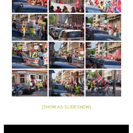
[SHOW AS SLIDESHOW]