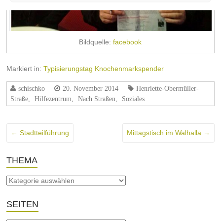
Bildquelle:
facebook
Markiert in:
Typisierungstag Knochenmarkspender
schischko
20. November 2014
Henriette-Obermüller-
Straße
,
Hilfezentrum
,
Nach Straßen
,
Soziales
←
Stadtteilführung
Mittagstisch im Walhalla
→
THEMA
SEITEN