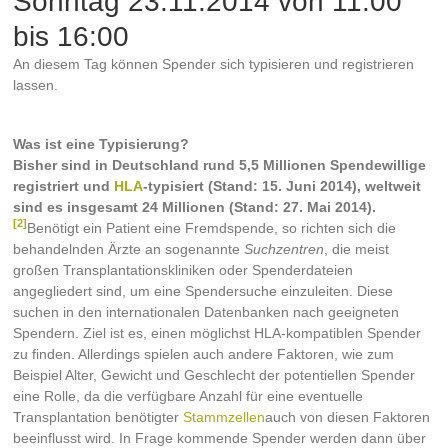
Sonntag 23.11.2014 von 11:00
bis 16:00
An diesem Tag können Spender sich typisieren und registrieren
lassen.
Was ist eine Typisierung?
Bisher sind in Deutschland rund 5,5 Millionen Spendewillige
registriert und
HLA
-typisiert (Stand: 15. Juni 2014), weltweit
sind es insgesamt 24 Millionen (Stand: 27. Mai 2014).
[2]
Benötigt ein Patient eine Fremdspende, so richten sich die
behandelnden Ärzte an sogenannte
Suchzentren
, die meist
großen Transplantationskliniken oder Spenderdateien
angegliedert sind, um eine Spendersuche einzuleiten. Diese
suchen in den internationalen Datenbanken nach geeigneten
Spendern. Ziel ist es, einen möglichst HLA-kompatiblen Spender
zu finden. Allerdings spielen auch andere Faktoren, wie zum
Beispiel Alter, Gewicht und Geschlecht der potentiellen Spender
eine Rolle, da die verfügbare Anzahl für eine eventuelle
Transplantation benötigter
Stammzellen
auch von diesen Faktoren
beeinflusst wird. In Frage kommende Spender werden dann über