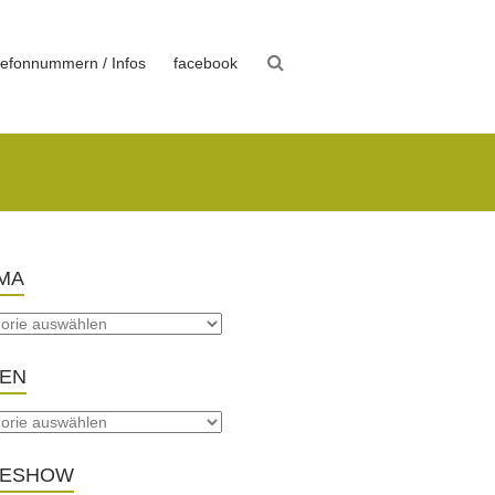
lefonnummern / Infos
facebook
MA
TEN
DESHOW