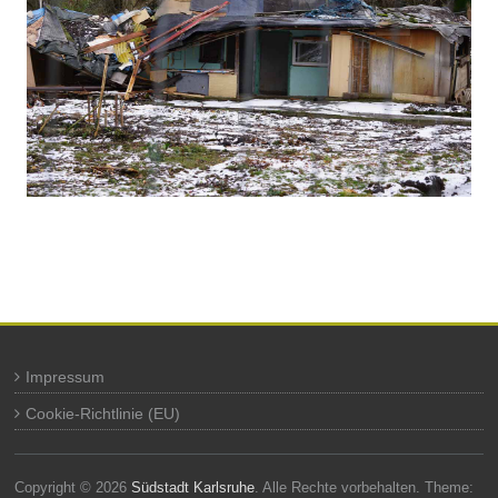
Impressum
Cookie-Richtlinie (EU)
Copyright © 2026
Südstadt Karlsruhe
. Alle Rechte vorbehalten. Theme: