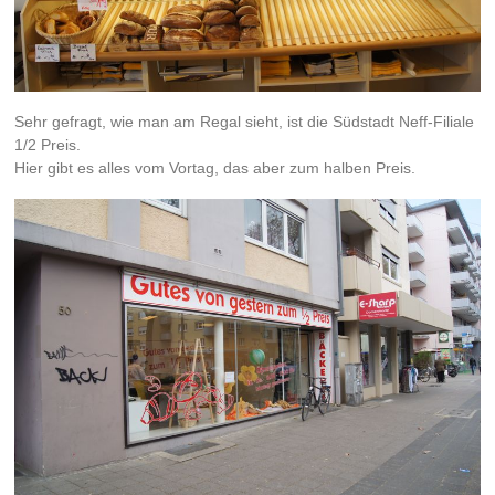
Sehr gefragt, wie man am Regal sieht, ist die Südstadt Neff-Filiale
1/2 Preis.
Hier gibt es alles vom Vortag, das aber zum halben Preis.