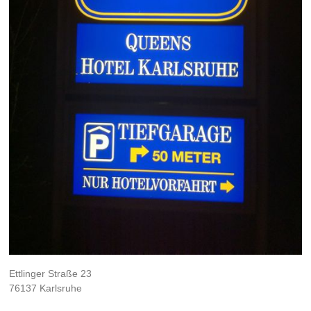
Ettlinger Straße 23
76137 Karlsruhe