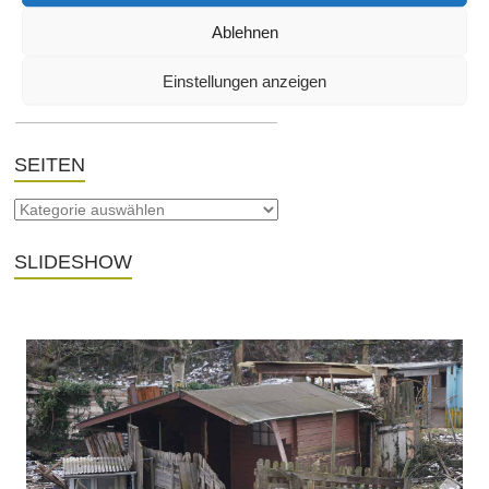
Du musst
angemeldet
sein, um einen Kommentar abzugeben.
Ablehnen
THEMA
Einstellungen anzeigen
SEITEN
SLIDESHOW