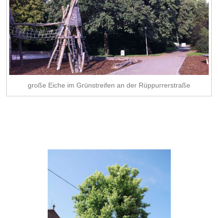
große Eiche im Grünstreifen an der Rüppurrerstraße