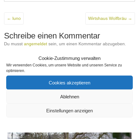
←
luno
Wirtshaus Wolfbräu
→
Schreibe einen Kommentar
Du musst
angemeldet
sein, um einen Kommentar abzugeben.
THEMA
Cookie-Zustimmung verwalten
Wir verwenden Cookies, um unsere Website und unseren Service zu
optimieren.
SEITEN
Cookies akzeptieren
Ablehnen
SLIDESHOW
Einstellungen anzeigen