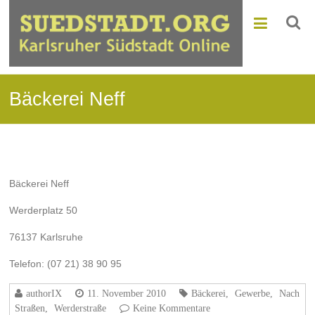
Bäckerei Neff
Bäckerei Neff
Werderplatz 50
76137 Karlsruhe
Telefon: (07 21) 38 90 95
authorIX
11. November 2010
Bäckerei
,
Gewerbe
,
Nach
Straßen
,
Werderstraße
Keine Kommentare