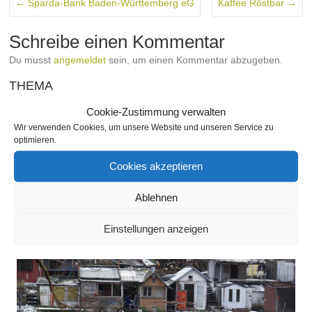
←
Sparda-Bank Baden-Württemberg eG
Kaffee Röstbar
→
Schreibe einen Kommentar
Du musst
angemeldet
sein, um einen Kommentar abzugeben.
THEMA
Cookie-Zustimmung verwalten
Wir verwenden Cookies, um unsere Website und unseren Service zu
optimieren.
SEITEN
Cookies akzeptieren
Ablehnen
SLIDESHOW
Einstellungen anzeigen