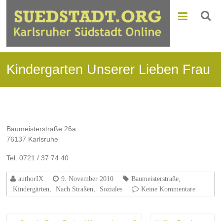
Kindergarten Unserer Lieben Frau
Baumeisterstraße 26a
76137 Karlsruhe
Tel. 0721 / 37 74 40
authorIX
9. November 2010
Baumeisterstraße
,
Kindergärten
,
Nach Straßen
,
Soziales
Keine Kommentare