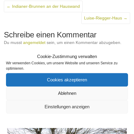
←
Indianer-Brunnen an der Hauswand
Luise-Riegger-Haus
→
Schreibe einen Kommentar
Du musst
angemeldet
sein, um einen Kommentar abzugeben.
THEMA
Cookie-Zustimmung verwalten
Wir verwenden Cookies, um unsere Website und unseren Service zu
optimieren.
Cookies akzeptieren
SEITEN
Ablehnen
SLIDESHOW
Einstellungen anzeigen