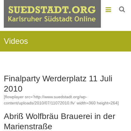
Videos
Finalparty Werderplatz 11 Juli
2010
[flowplayer src=’http://www.suedstadt.org/wp-
content/uploads/2010/07/11072010.flv‘ width=360 height=264]
Abriß Wolfbräu Brauerei in der
Marienstraße