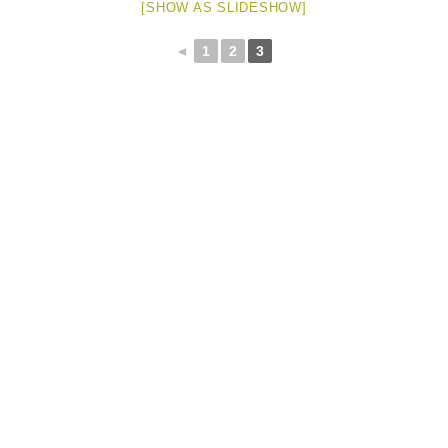
[SHOW AS SLIDESHOW]
◄
1
2
3