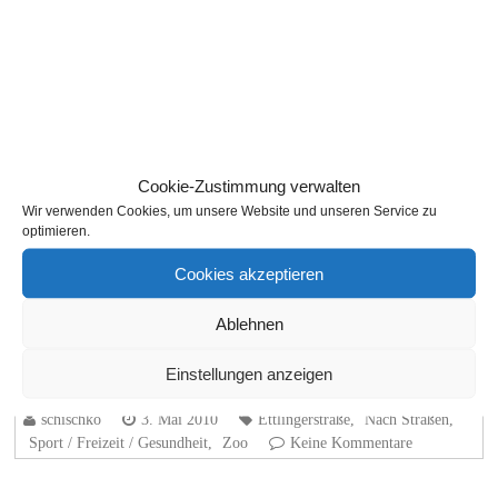
Cookie-Zustimmung verwalten
Wir verwenden Cookies, um unsere Website und unseren Service zu
optimieren.
Cookies akzeptieren
Ablehnen
Einstellungen anzeigen
schischko
3. Mai 2010
Ettlingerstraße
,
Nach Straßen
,
Sport / Freizeit / Gesundheit
,
Zoo
Keine Kommentare