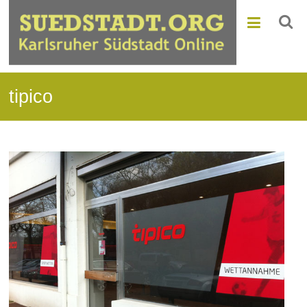
tipico