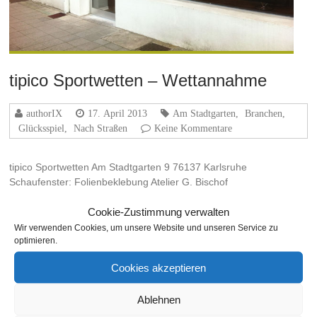
tipico Sportwetten – Wettannahme
authorIX
17. April 2013
Am Stadtgarten
,
Branchen
,
Glücksspiel
,
Nach Straßen
Keine Kommentare
tipico Sportwetten Am Stadtgarten 9 76137 Karlsruhe
Schaufenster: Folienbeklebung Atelier G. Bischof
Weiterlesen
Cookie-Zustimmung verwalten
Wir verwenden Cookies, um unsere Website und unseren Service zu
optimieren.
Cookies akzeptieren
THEMA
Ablehnen