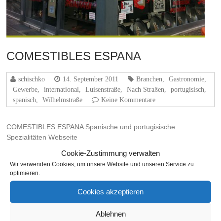
COMESTIBLES ESPANA
schischko
14. September 2011
Branchen
,
Gastronomie
,
Gewerbe
,
international
,
Luisenstraße
,
Nach Straßen
,
portugisisch
,
spanisch
,
Wilhelmstraße
Keine Kommentare
COMESTIBLES ESPANA Spanische und portugisische
Spezialitäten Webseite
Cookie-Zustimmung verwalten
Weiterlesen
Wir verwenden Cookies, um unsere Website und unseren Service zu
optimieren.
Cookies akzeptieren
THEMA
Ablehnen