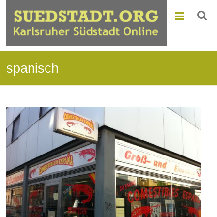
spanisch