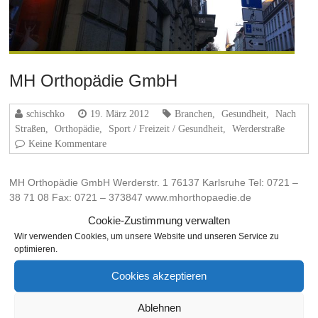
MH Orthopädie GmbH
schischko
19. März 2012
Branchen
,
Gesundheit
,
Nach
Straßen
,
Orthopädie
,
Sport / Freizeit / Gesundheit
,
Werderstraße
Keine Kommentare
MH Orthopädie GmbH Werderstr. 1 76137 Karlsruhe Tel: 0721 –
38 71 08 Fax: 0721 – 373847 www.mhorthopaedie.de
Cookie-Zustimmung verwalten
Weiterlesen
Wir verwenden Cookies, um unsere Website und unseren Service zu
optimieren.
Cookies akzeptieren
THEMA
Ablehnen