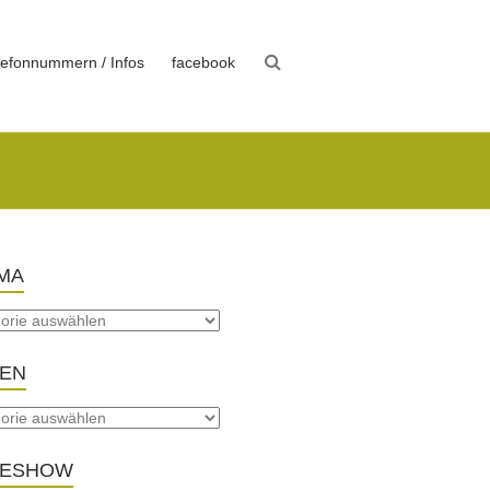
lefonnummern / Infos
facebook
MA
TEN
DESHOW