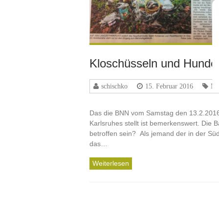
Kloschüsseln und Hunde
schischko
15. Februar 2016
Me
Das die BNN vom Samstag den 13.2.2016 
Karlsruhes stellt ist bemerkenswert. Die
betroffen sein? Als jemand der in der Süd
das…
Weiterlesen