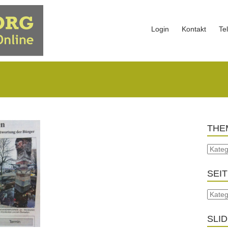
Login
Kontakt
Te
THE
SEI
SLI