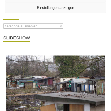
Einstellungen anzeigen
SEITEN
SLIDESHOW