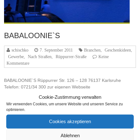
BABALOONIE`S
schischko
7. September 2011
Branchen
,
Geschenkideen
,
Gewerbe
,
Nach Straßen
,
Rüppurrer-Straße
Keine
Kommentare
BABALOONIE`S Rüppurrer Str. 126 – 128 76137 Karlsruhe
Telefon: 0721/34 300 zur eigenen Webseite
Cookie-Zustimmung verwalten
Weiterlesen
Wir verwenden Cookies, um unsere Website und unseren Service zu
optimieren.
Cookies akzeptieren
THEMA
Ablehnen