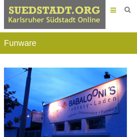
Funware