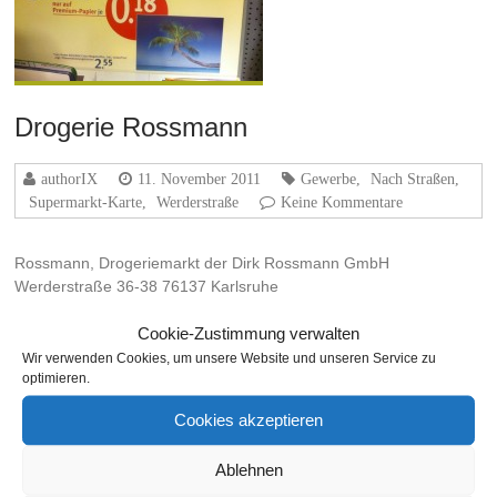
Drogerie Rossmann
authorIX
11. November 2011
Gewerbe
,
Nach Straßen
,
Supermarkt-Karte
,
Werderstraße
Keine Kommentare
Rossmann, Drogeriemarkt der Dirk Rossmann GmbH
Werderstraße 36-38 76137 Karlsruhe
Weiterlesen
Cookie-Zustimmung verwalten
Wir verwenden Cookies, um unsere Website und unseren Service zu
optimieren.
Cookies akzeptieren
THEMA
Ablehnen