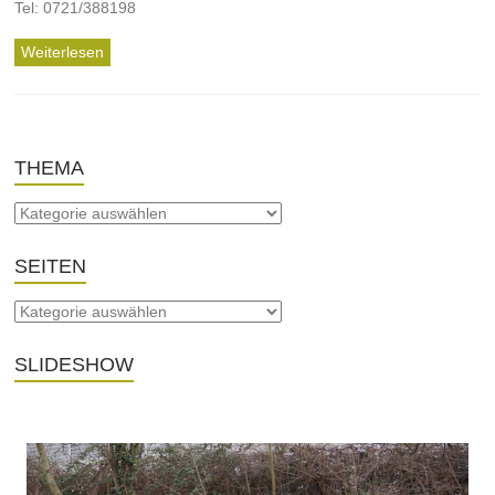
Tel: 0721/388198 ‎
Weiterlesen
THEMA
SEITEN
SLIDESHOW