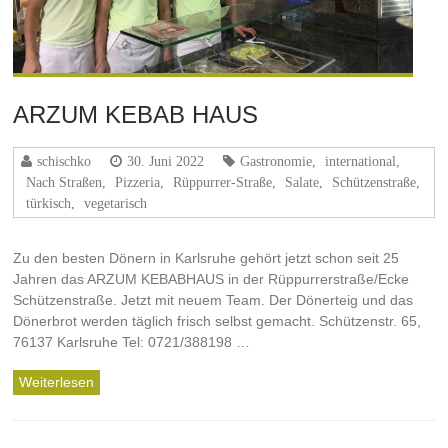
ARZUM KEBAB HAUS
schischko
30. Juni 2022
Gastronomie
,
international
,
Nach Straßen
,
Pizzeria
,
Rüppurrer-Straße
,
Salate
,
Schützenstraße
,
türkisch
,
vegetarisch
Zu den besten Dönern in Karlsruhe gehört jetzt schon seit 25
Jahren das ARZUM KEBABHAUS in der Rüppurrerstraße/Ecke
Schützenstraße. Jetzt mit neuem Team. Der Dönerteig und das
Dönerbrot werden täglich frisch selbst gemacht. Schützenstr. 65,
76137 Karlsruhe Tel: 0721/388198 ‎…
Weiterlesen