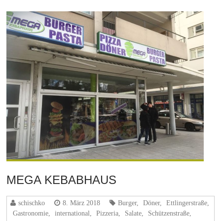
MEGA KEBABHAUS
schischko
8. März 2018
Burger
,
Döner
,
Ettlingerstraße
,
Gastronomie
,
international
,
Pizzeria
,
Salate
,
Schützenstraße
,