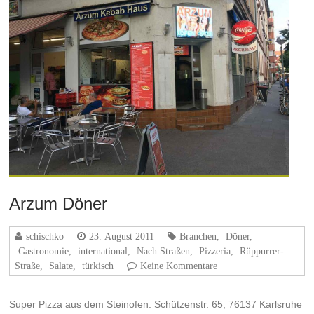
Arzum Döner
schischko
23. August 2011
Branchen
,
Döner
,
Gastronomie
,
international
,
Nach Straßen
,
Pizzeria
,
Rüppurrer-
Straße
,
Salate
,
türkisch
Keine Kommentare
Super Pizza aus dem Steinofen. Schützenstr. 65, 76137 Karlsruhe