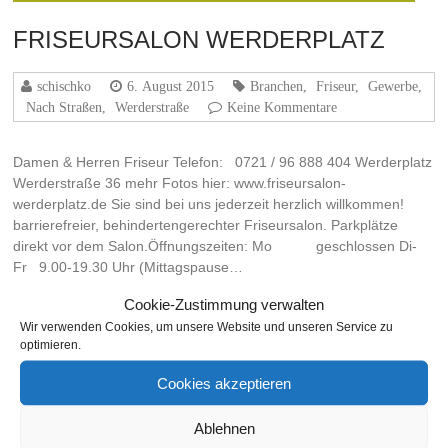
FRISEURSALON WERDERPLATZ
schischko
6. August 2015
Branchen
,
Friseur
,
Gewerbe
,
Nach Straßen
,
Werderstraße
Keine Kommentare
Damen & Herren Friseur Telefon: 0721 / 96 888 404 Werderplatz
Werderstraße 36 mehr Fotos hier: www.friseursalon-
werderplatz.de Sie sind bei uns jederzeit herzlich willkommen!
barrierefreier, behindertengerechter Friseursalon. Parkplätze
direkt vor dem Salon.Öffnungszeiten: Mo geschlossen Di-
Fr 9.00-19.30 Uhr (Mittagspause…
Cookie-Zustimmung verwalten
Weiterlesen
Wir verwenden Cookies, um unsere Website und unseren Service zu
optimieren.
Cookies akzeptieren
THEMA
Ablehnen