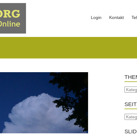
Login
Kontakt
Te
THE
SEI
SLI