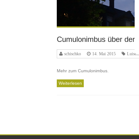
Cumulonimbus über der 
schischko
14. Mai 2015
Luisen
Mehr zum Cumulonimbus.
Weiterlesen