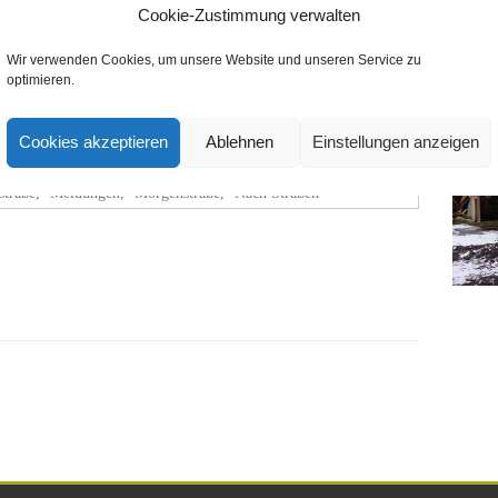
Cookie-Zustimmung verwalten
Wir verwenden Cookies, um unsere Website und unseren Service zu
optimieren.
Südstadt
Cookies akzeptieren
Ablehnen
Einstellungen anzeigen
straße
,
Meldungen
,
Morgenstraße
,
Nach Straßen