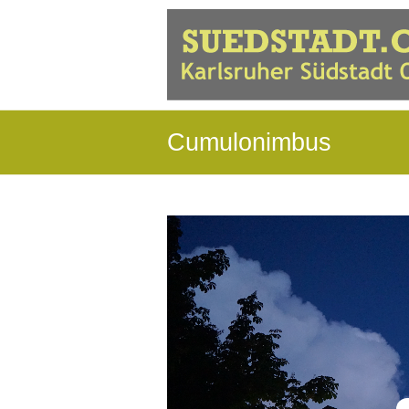
Cumulonimbus