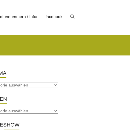
lefonnummern / Infos
facebook
MA
TEN
DESHOW