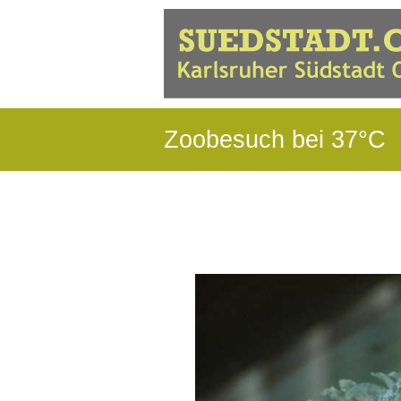
Zoobesuch bei 37°C