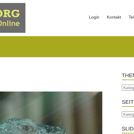
Login
Kontakt
Te
THE
SEI
SLI