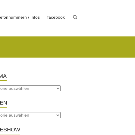
lefonnummern / Infos
facebook
MA
TEN
DESHOW