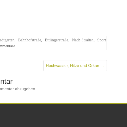
adtgarten
,
Bahnhofstraße
,
Ettlingerstraße
,
Nach Straßen
,
Sport
mmentare
Hochwasser, Hitze und Orkan
→
ntar
mmentar abzugeben.