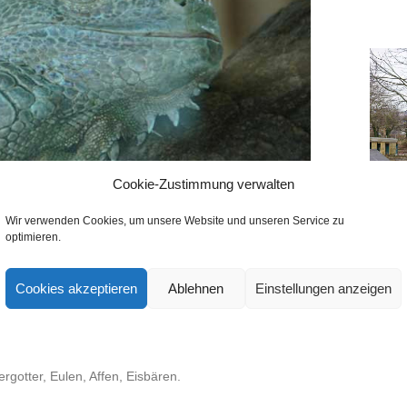
Cookie-Zustimmung verwalten
Wir verwenden Cookies, um unsere Website und unseren Service zu
optimieren.
HOW PICTURE LIST]
Cookies akzeptieren
Ablehnen
Einstellungen anzeigen
6. Juni 2013.
rgotter, Eulen, Affen, Eisbären.