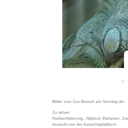
[S
Bilder vom Zoo-Besuch am Sonntag den 1
Zu sehen:
Robbenfütterung., Nilpferd, Elefanten, Zwe
Aussicht von der Aussichtsplattform.